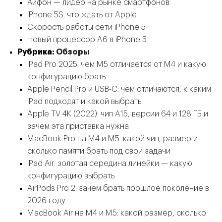
Айфон — лидер на рынке смартфонов
iPhone 5S: что ждать от Apple
Скорость работы сети iPhone 5
Новый процессор A6 в iPhone 5
Рубрика:
Обзоры
iPad Pro 2025: чем M5 отличается от M4 и какую
конфигурацию брать
Apple Pencil Pro и USB-C: чем отличаются, к каким
iPad подходят и какой выбрать
Apple TV 4K (2022): чип A15, версии 64 и 128 ГБ и
зачем эта приставка нужна
MacBook Pro на M4 и M5: какой чип, размер и
сколько памяти брать под свои задачи
iPad Air: золотая середина линейки — какую
конфигурацию выбрать
AirPods Pro 2: зачем брать прошлое поколение в
2026 году
MacBook Air на M4 и M5: какой размер, сколько