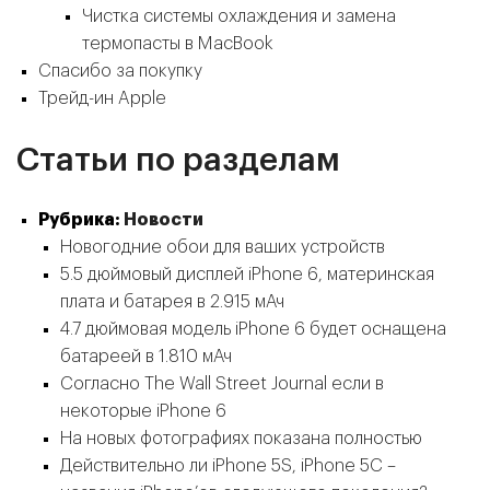
Чистка системы охлаждения и замена
термопасты в MacBook
Спасибо за покупку
Трейд-ин Apple
Статьи по разделам
Рубрика:
Новости
Новогодние обои для ваших устройств
5.5 дюймовый дисплей iPhone 6, материнская
плата и батарея в 2.915 мАч
4.7 дюймовая модель iPhone 6 будет оснащена
батареей в 1.810 мАч
Согласно The Wall Street Journal если в
некоторые iPhone 6
На новых фотографиях показана полностью
Действительно ли iPhone 5S, iPhone 5C –