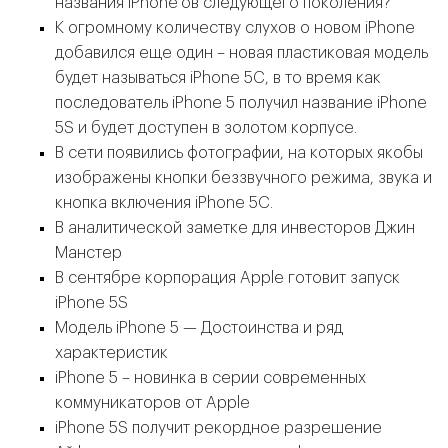
названия iPhone’ов следующего поколения?
К огромному количеству слухов о новом iPhone
добавился еще один – новая пластиковая модель
будет называться iPhone 5C, в то время как
последователь iPhone 5 получил название iPhone
5S и будет доступен в золотом корпусе.
В сети появились фотографии, на которых якобы
изображены кнопки беззвучного режима, звука и
кнопка включения iPhone 5C.
В аналитической заметке для инвесторов Джин
Манстер
В сентябре корпорация Apple готовит запуск
iPhone 5S
Модель iPhone 5 — Достоинства и ряд
характеристик
iPhone 5 – новинка в серии современных
коммуникаторов от Apple
iPhone 5S получит рекордное разрешение