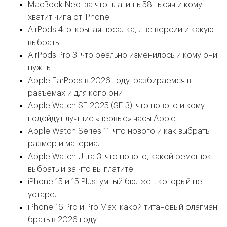
MacBook Neo: за что платишь 58 тысяч и кому
хватит чипа от iPhone
AirPods 4: открытая посадка, две версии и какую
выбрать
AirPods Pro 3: что реально изменилось и кому они
нужны
Apple EarPods в 2026 году: разбираемся в
разъёмах и для кого они
Apple Watch SE 2025 (SE 3): что нового и кому
подойдут лучшие «первые» часы Apple
Apple Watch Series 11: что нового и как выбрать
размер и материал
Apple Watch Ultra 3: что нового, какой ремешок
выбрать и за что вы платите
iPhone 15 и 15 Plus: умный бюджет, который не
устарел
iPhone 16 Pro и Pro Max: какой титановый флагман
брать в 2026 году