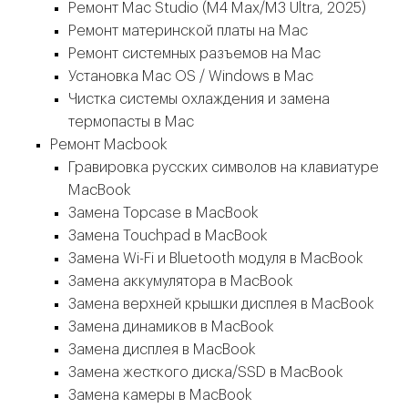
Ремонт Mac Studio (M4 Max/M3 Ultra, 2025)
Ремонт материнской платы на Mac
Ремонт системных разъемов на Mac
Установка Mac OS / Windows в Mac
Чистка системы охлаждения и замена
термопасты в Mac
Ремонт Macbook
Гравировка русских символов на клавиатуре
MacBook
Замена Topcase в MacBook
Замена Touchpad в MacBook
Замена Wi-Fi и Bluetooth модуля в MacBook
Замена аккумулятора в MacBook
Замена верхней крышки дисплея в MacBook
Замена динамиков в MacBook
Замена дисплея в MacBook
Замена жесткого диска/SSD в MacBook
Замена камеры в MacBook