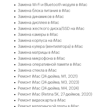
Замена Wi-Fi и Bluetooth модуля в iMac
Замена блока питания в iMac
Замена динамиков в iMac
Замена дисплея в iMac
Замена жесткого диска/SSD на iMac
Замена камеры в iMac
Замена корпуса на iMac
Замена кулера (вентилятора) в iMac
Замена матрицы в iMac
Замена микрофона в iMac
Замена оперативной памяти в iMac
Замена стекла в iMac
Ремонт iMac (24-дюйма, M1, 2021)
Ремонт iMac (24-дюйма, M3, 2023)
Ремонт iMac (24-дюйма, M4, 2024)
Ремонт iMac (Retina 5K, 27-дюймов, 2020)
Ремонт видеокарты в iMac
Ремонт материнской платы в iMac