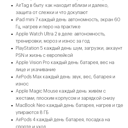
AirTag в быту: как находит вблизи и далеко,
защита от слежки и что докупают
iPad mini 7 каждый день: автономность, экран 60
Гц, нагрев и перо на практике
Apple Watch Ultra 2 в деле: автономность,
тренировки, мороз и износ за год
PlayStation 5 каждый день: шум, загрузки, аккаунт
PSN и жизнь с европейкой
Apple Vision Pro каждый день: батарея, вес на
лице и укачивание
AirPods Max каждый день: звук, вес, батарея и
износ
Apple Magic Mouse каждый день: живём с
жестами, плоским корпусом и зарядкой снизу
MacBook Neo каждый день: батарея, нагрев и где
упираются 8 ГБ
AirPods 4 каждый день: батарея, посадка на
спорте и уход