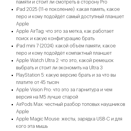
памяти и стоит ли смотреть в сторону Pro
iPad 2025 (11-е поколение): какая память, какое
перо и кому подойдёт самый доступный планшет
Apple
Apple AirTag: что это за метка, как работает
поиск и какую конфигурацию брать
iPad mini 7 (2024): какой объём памяти, какое
перо и кому подойдёт компактный планшет
Apple Watch Ultra 2: что это, какой ремешок
выбрать и стоит ли экономить на Ultra 3
PlayStation 5: какую версию брать и за что вы
платите от 45 тысяч
Apple Vision Pro: что это за гарнитура и чем
версия на M5 лучше старой
AirPods Max: честный разбор топовых наушников
Apple
Apple Magic Mouse: жесты, зарядка USB-C и для
кого эта мышь