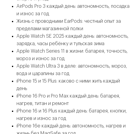
AirPods Pro 3 каждый день: автономность, посадка
и износ за год
Жизнь с проводными EarPods: честный опыт за
пределами магазинной полки
Apple Watch SE 2025 каждый день: автономность,
зарядка, часы ребёнку и тульская зима
Apple Watch Series 11 в жизни: батарея, точность,
мороз и износ за год
Apple Watch Ultra 3 в деле: автономность, мороз,
вода и царапины за год
iPhone 15 и 15 Plus: каково с ними жить каждый
день
iPhone 16 Pro и Pro Max каждый день: батарея,
нагрев, титан и ремонт
iPhone 16 и 16 Plus каждый день: батарея, кнопки,
нагрев и износ за год
iPhone 16e каждый день: автономность, нагрев и
жизнь без MagSafe за год