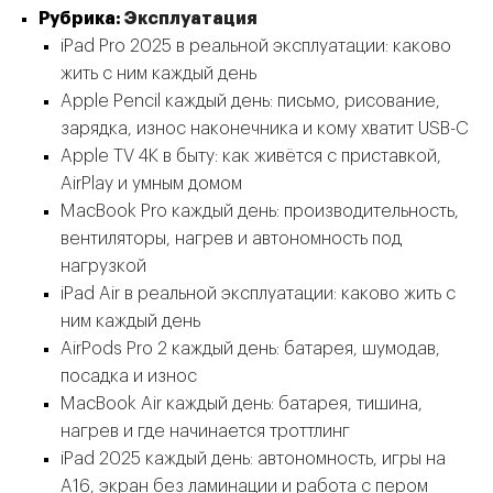
Рубрика:
Эксплуатация
iPad Pro 2025 в реальной эксплуатации: каково
жить с ним каждый день
Apple Pencil каждый день: письмо, рисование,
зарядка, износ наконечника и кому хватит USB-C
Apple TV 4K в быту: как живётся с приставкой,
AirPlay и умным домом
MacBook Pro каждый день: производительность,
вентиляторы, нагрев и автономность под
нагрузкой
iPad Air в реальной эксплуатации: каково жить с
ним каждый день
AirPods Pro 2 каждый день: батарея, шумодав,
посадка и износ
MacBook Air каждый день: батарея, тишина,
нагрев и где начинается троттлинг
iPad 2025 каждый день: автономность, игры на
A16, экран без ламинации и работа с пером