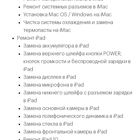
Ремонт системных разъемов в iMac
Установка Mac OS / Windows на iMac
Чистка системы охлаждения и замена
термопасты на iMac
Ремонт iPad
Замена аккумулятора в iPad
Замена верхнего шлейфа кнопки POWER,
кнопок громкости и беспроводной зарядки в
iPad
Замена дисплея в iPad
Замена микрофона в iPad
Замена нижнего шлейфа с разъемом зарядки
в iPad
Замена основной камеры в iPad
Замена полифонического динамика в iPad
Замена стекла в iPad
Замена фронтальной камеры в iPad
Ремонт iPad 10