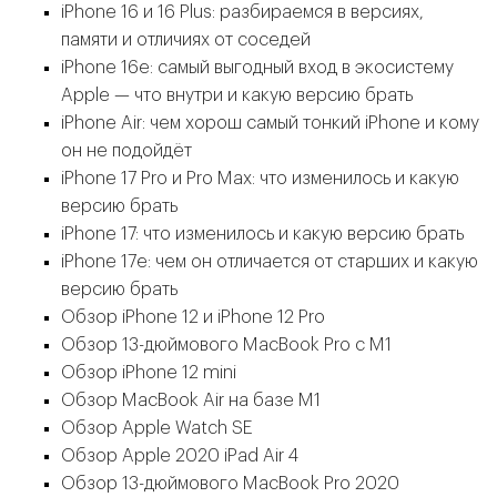
iPhone 16 и 16 Plus: разбираемся в версиях,
памяти и отличиях от соседей
iPhone 16e: самый выгодный вход в экосистему
Apple — что внутри и какую версию брать
iPhone Air: чем хорош самый тонкий iPhone и кому
он не подойдёт
iPhone 17 Pro и Pro Max: что изменилось и какую
версию брать
iPhone 17: что изменилось и какую версию брать
iPhone 17e: чем он отличается от старших и какую
версию брать
Обзор iPhone 12 и iPhone 12 Pro
Обзор 13-дюймового MacBook Pro с M1
Обзор iPhone 12 mini
Обзор MacBook Air на базе M1
Обзор Apple Watch SE
Обзор Apple 2020 iPad Air 4
Обзор 13-дюймового MacBook Pro 2020