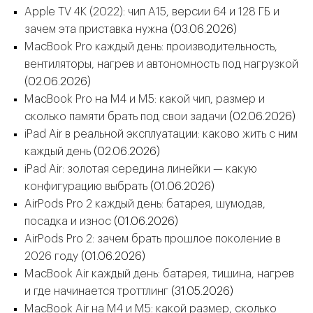
Apple TV 4K (2022): чип A15, версии 64 и 128 ГБ и
зачем эта приставка нужна
(03.06.2026)
MacBook Pro каждый день: производительность,
вентиляторы, нагрев и автономность под нагрузкой
(02.06.2026)
MacBook Pro на M4 и M5: какой чип, размер и
сколько памяти брать под свои задачи
(02.06.2026)
iPad Air в реальной эксплуатации: каково жить с ним
каждый день
(02.06.2026)
iPad Air: золотая середина линейки — какую
конфигурацию выбрать
(01.06.2026)
AirPods Pro 2 каждый день: батарея, шумодав,
посадка и износ
(01.06.2026)
AirPods Pro 2: зачем брать прошлое поколение в
2026 году
(01.06.2026)
MacBook Air каждый день: батарея, тишина, нагрев
и где начинается троттлинг
(31.05.2026)
MacBook Air на M4 и M5: какой размер, сколько