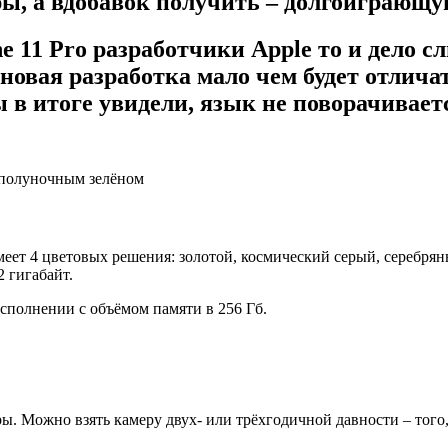
ры, а вдобавок получить – долгоиграющ
 11 Pro разработчики Apple то и дело с
новая разработка мало чем будет отлич
ы в итоге увидели, язык не поворачивае
и полуночным зелёном
меет 4 цветовых решения: золотой, космический серый, серебрян
 гигабайт.
исполнении с объёмом памяти в 256 Гб.
. Можно взять камеру двух- или трёхгодичной давности – того, 