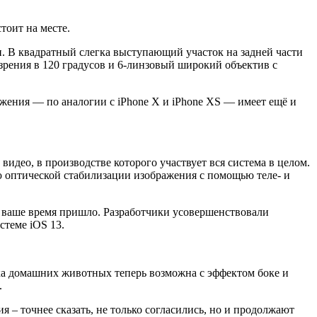
тоит на месте.
ми. В квадратный слегка выступающий участок на задней части
 зрения в 120 градусов и 6-линзовый широкий объектив с
ажения — по аналогии с iPhone X и iPhone XS — имеет ещё и
идео, в производстве которого участвует вся система в целом.
ию оптической стабилизации изображения c помощью теле- и
 ваше время пришло. Разработчики усовершенствовали
стеме iOS 13.
мка домашних животных теперь возможна с эффектом боке и
.
 – точнее сказать, не только согласились, но и продолжают