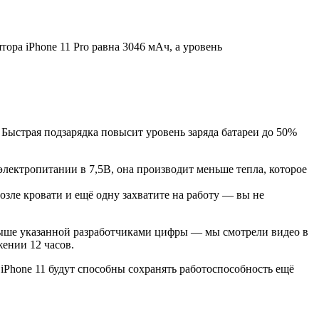
ора iPhone 11 Pro равна 3046 мАч, а уровень
. Быстрая подзарядка повысит уровень заряда батареи до 50%
 электропитании в 7,5В, она производит меньше тепла, которое
озле кровати и ещё одну захватите на работу — вы не
выше указанной разработчиками цифры — мы смотрели видео в
жении 12 часов.
 и iPhone 11 будут способны сохранять работоспособность ещё