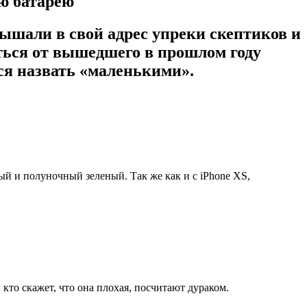
ую батарею
лышали в свой адрес упреки скептиков и
аться от вышедшего в прошлом году
тся назвать «маленькими».
ый и полуночный зеленый. Так же как и с iPhone XS,
кто скажет, что она плохая, посчитают дураком.