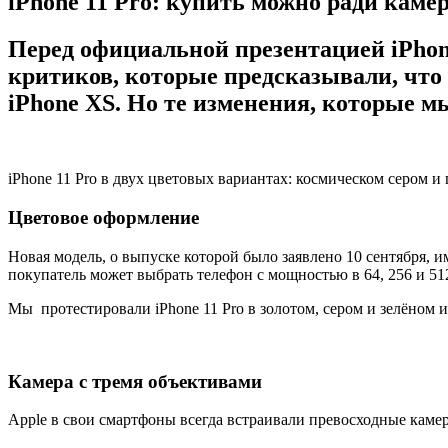
iPhone 11 Pro: купить можно ради каме
Перед официальной презентацией iPhone
критиков, которые предсказывали, что 
iPhone XS. Но те изменения, которые м
iPhone 11 Pro в двух цветовых вариантах: космическом сером 
Цветовое оформление
Новая модель, о выпуске которой было заявлено 10 сентября, и
покупатель может выбрать телефон с мощностью в 64, 256 и 512
Мы протестировали iPhone 11 Pro в золотом, сером и зелёном 
Камера с тремя объективами
Apple в свои смартфоны всегда встраивали превосходные камеры