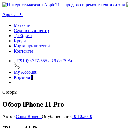
Apple71🤙
Магазин
Сервисный центр
Трейд-ин
Кредит
Карта привилегий
Контакты
+7(910)0-777-555
c 10 до 19:00
My Account
Корзина
0
Обзоры
Обзор iPhone 11 Pro
Автор:
Саша Волков
Опубликовано:
19.10.2019