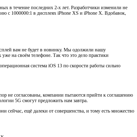
ных в течение последних 2-х лет. Разработчики изменили не
ию с 1000000:1 в дисплеях iPhone XS и iPhone X. Вдобавок,
сплей вам не будет в новинку. Мы одолжили нашу
 уже на своём телефоне. Так что это дело практики
 операционная система iOS 13 по скорости работы сильно
х пор не согласованы, компании пытаются прийти к соглашению
нологии 5G смогут предложить нам завтра.
ни сейчас, ещё далеки от совершенства, и тому есть множество