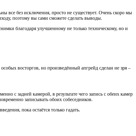
ны все без исключения, просто не существует. Очень скоро мы
ходу, поэтому вы сами сможете сделать выводы.
снимки благодаря улучшенному не только техническому, но и
 особых восторгов, но произведённый апгрейд сделан не зря –
енно с задней камерой, в результате чего запись с обеих камер
дновременно записывать обоих собеседников.
едения, пока остаётся только гадать.