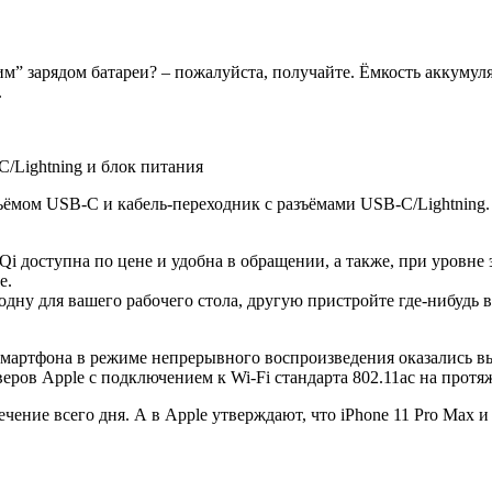
” зарядом батареи? – пожалуйста, получайте. Ёмкость аккумулят
.
C/Lightning и блок питания
азъёмом USB-C и кабель-переходник с разъёмами USB-C/Lightning
Qi доступна по цене и удобна в обращении, а также, при уровне
е.
дну для вашего рабочего стола, другую пристройте где-нибудь в
 смартфона в режиме непрерывного воспроизведения оказались 
еров Apple с подключением к Wi-Fi стандарта 802.11ac на протя
 течение всего дня. А в Apple утверждают, что iPhone 11 Pro Max