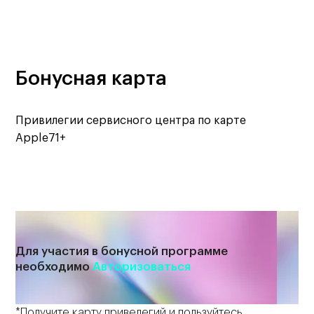
Бонусная карта
Привилегии сервисного центра по карте
Apple71+
Для участия в бонусной программе
необходимо
Авторизоваться
*Получите карту привелегий и пользуйтесь