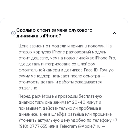
Сколько стоит замена слухового
динамика в iPhone?
Цена зависит от модели и причины поломки. На
старых корпусах iPhone разговорный модуль
стоит дешевле, чем на новых линейках iPhone Pro,
где деталь интегрирована со шлейфом
фронтальной камеры и датчиков Face ID. Точную
сумму менеджер называет после осмотра —
стоимость детали и работы складывается
отдельно.
Перед расчётом мы проводим бесплатную
диагностику: она занимает 20–40 минут и
показывает, действительно ли проблема в
динамике, а не в шлейфа разъёма или прошивке.
Уточнить актуальную цену удобно по телефону +7
(910) 0777-555 или в Telegram @Apple71ru —