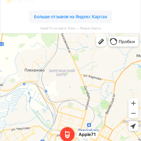
Apple71 на карте Тулы — Яндекс.Карты