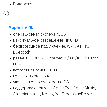
Подороже
👍
Apple TV 4k
операционная система: tvOS
максимальное разрешение: 4K UHD
беспроводное подключение: Wi-Fi, AirPlay,
Bluetooth
разъемы: HDMI 2.1, Ethernet 10/100/1000, выход
HDMI
встроенная память: 32 ГБ
пульт ДУ: в комплекте
управление со смартфона: iOS
поддержка сервисов: Apple TV+, Apple Music,
Amediateka, ivi, Netflix, YouTube, КиноПоиск