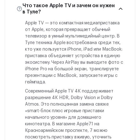
Что такое Apple TV и зачем он нужен
в Туле?
Apple TV — это компактная медиаприставка
от Apple, которая превращает обычный
телевизор в умный мультимедийный центр. В
Туле техника Apple востребована среди тех,
кто уже пользуется iPhone, iPad или MacBook:
приставка объединяет устройства в единую
экосистему. Через AirPlay вы выводите фото с
iPhone Pro на большой экран, транслируете
презентации с MacBook, запускаете игры с
геймпада.
Современный Apple TV 4K поддерживает
разрешение 4K HDR, Dolby Vision и Dolby
Atmos. Это полноценная замена связке
«smart-блок плюс игровые приставки
начального уровня» для домашнего
кинотеатра. В магазине Apple71 на
Красноармейском проспекте, 7 можно
посмотреть приставку вживую, уточнить