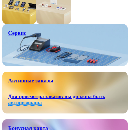
Сервис
Активные заказы
Для просмотра заказов вы должны быть
авторизованы
Бонусная карта