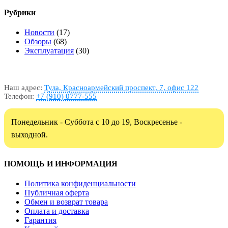
Рубрики
Новости
(17)
Обзоры
(68)
Эксплуатация
(30)
Наш адрес:
Тула, Красноармейский проспект, 7, офис 122
Телефон:
+7 (910) 0777-555
Понедельник - Суббота с 10 до 19, Воскресенье -
выходной.
ПОМОЩЬ И ИНФОРМАЦИЯ
Политика конфиденциальности
Публичная оферта
Обмен и возврат товара
Оплата и доставка
Гарантия