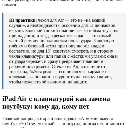
памяти.
Из практики:
чехол для Air — это не «на всякий
случай», а необходимость, особенно для 13-дюймовой
версии. Большой тонкий планшет легко поймать углом
при падении, и тогда трескается экран — это самый
частый ремонт по планшетам после удара. Защитную
плёнку и базовый чехол при покупке мы кладём
бесплатно, но для 13″ советуем смотреть и в сторону
чехла-клавиатуры или папки с жёсткими углами: она и
от удара бережёт, и сразу превращает планшет в
рабочий инструмент. Стекло на Air, в отличие от
телефона, бьётся реже — его не носят в кармане с
ключами, — но один раз уронить на плитку хватает,
чтобы пожалеть об экономии на защите.
iPad Air с клавиатурой как замена
ноутбуку: кому да, кому нет
Главный вопрос, который нам задают: «А можно вместо
ноутбука?» Ответ честный — иногда да, иногда нет, и зависит