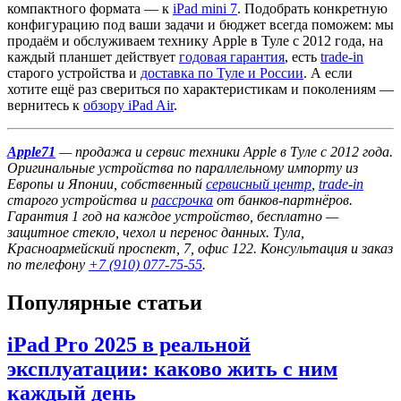
компактного формата — к
iPad mini 7
. Подобрать конкретную
конфигурацию под ваши задачи и бюджет всегда поможем: мы
продаём и обслуживаем технику Apple в Туле с 2012 года, на
каждый планшет действует
годовая гарантия
, есть
trade-in
старого устройства и
доставка по Туле и России
. А если
хотите ещё раз свериться по характеристикам и поколениям —
вернитесь к
обзору iPad Air
.
Apple71
— продажа и сервис техники Apple в Туле с 2012 года.
Оригинальные устройства по параллельному импорту из
Европы и Японии, собственный
сервисный центр
,
trade-in
старого устройства и
рассрочка
от банков-партнёров.
Гарантия 1 год на каждое устройство, бесплатно —
защитное стекло, чехол и перенос данных. Тула,
Красноармейский проспект, 7, офис 122. Консультация и заказ
по телефону
+7 (910) 077-75-55
.
Популярные статьи
iPad Pro 2025 в реальной
эксплуатации: каково жить с ним
каждый день