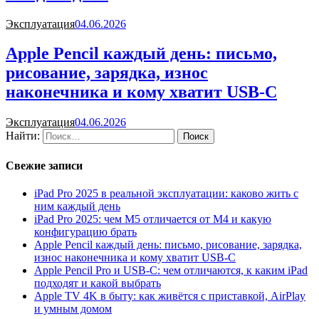
Эксплуатация
04.06.2026
Apple Pencil каждый день: письмо,
рисование, зарядка, износ
наконечника и кому хватит USB-C
Эксплуатация
04.06.2026
Найти:
Свежие записи
iPad Pro 2025 в реальной эксплуатации: каково жить с
ним каждый день
iPad Pro 2025: чем M5 отличается от M4 и какую
конфигурацию брать
Apple Pencil каждый день: письмо, рисование, зарядка,
износ наконечника и кому хватит USB-C
Apple Pencil Pro и USB-C: чем отличаются, к каким iPad
подходят и какой выбрать
Apple TV 4K в быту: как живётся с приставкой, AirPlay
и умным домом