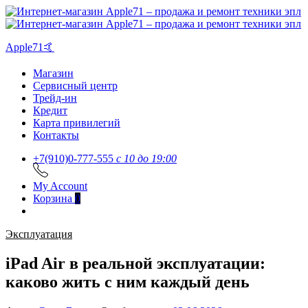
Apple71🤙
Магазин
Сервисный центр
Трейд-ин
Кредит
Карта привилегий
Контакты
+7(910)0-777-555
c 10 до 19:00
My Account
Корзина
0
Эксплуатация
iPad Air в реальной эксплуатации:
каково жить с ним каждый день