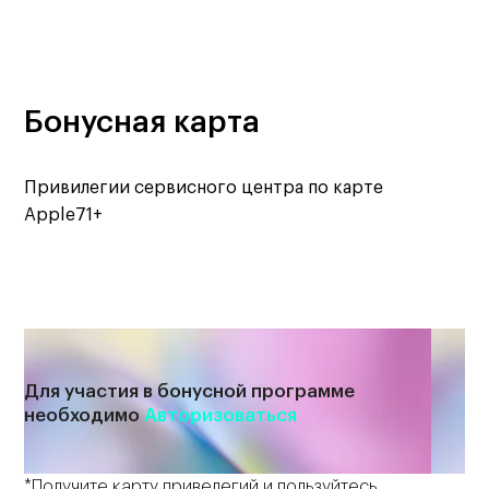
Бонусная карта
Привилегии сервисного центра по карте
Apple71+
Для участия в бонусной программе
необходимо
Авторизоваться
*Получите карту привелегий и пользуйтесь