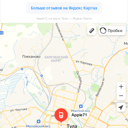
Apple71 на карте Тулы — Яндекс.Карты