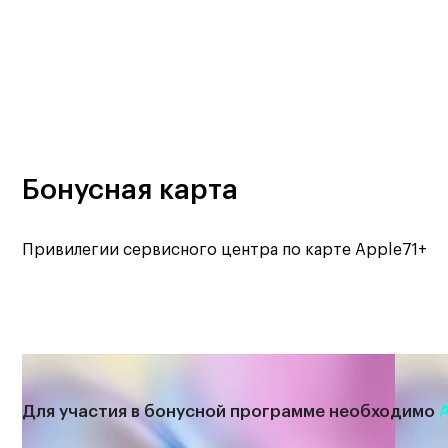
Бонусная карта
Привилегии сервисного центра по карте Apple71+
Для участия в бонусной программе необходимо