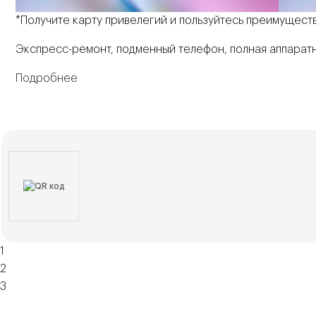
*Получите карту привелегий и пользуйтесь преимущест
Экспресс-ремонт, подменный телефон, полная аппаратн
Подробнее
1
2
3