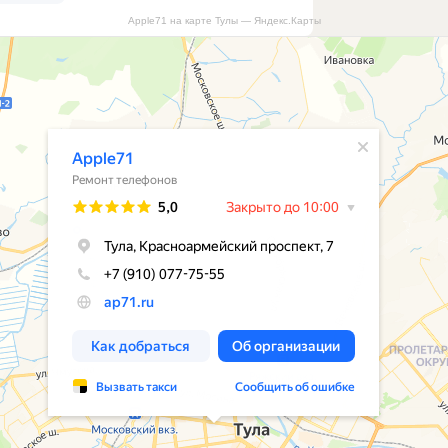
Apple71 на карте Тулы — Яндекс.Карты