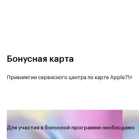
Бонусная карта
Привилегии сервисного центра по карте Apple71+
Для участия в бонусной программе необходимо