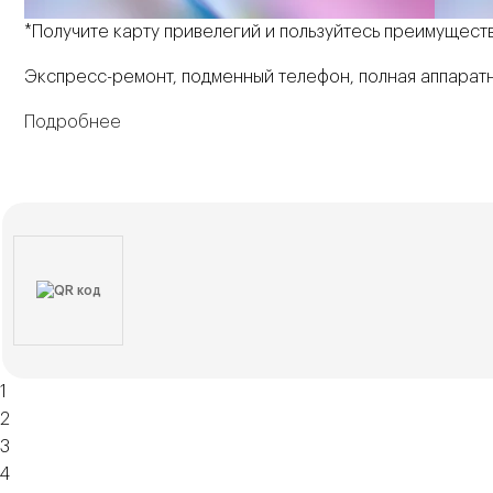
*Получите карту привелегий и пользуйтесь преимущест
Экспресс-ремонт, подменный телефон, полная аппаратн
Подробнее
1
2
3
4