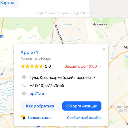
Apple71 на карте Тулы — Яндекс.Карты