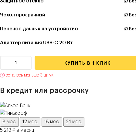
Защитное стекло
🎁 Бе
Чехол прозрачный
🎁 Бе
Перенос данных на устройство
🎁 Бе
Адаптер питания USB-C 20 Вт
КУПИТЬ В 1 КЛИК
осталось меньше 3 штук
В кредит или рассрочку
8 мес.
12 мес.
18 мес.
24 мес.
5 213 ₽ в месяц