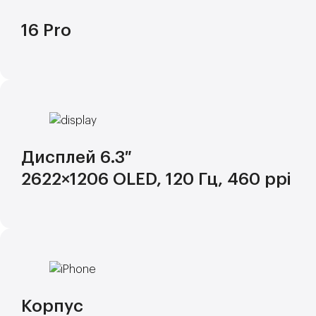
16 Pro
Дисплей 6.3″
2622×1206 OLED, 120 Гц, 460 ppi
Корпус