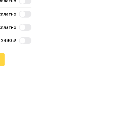
сплатно
сплатно
сплатно
2490
₽