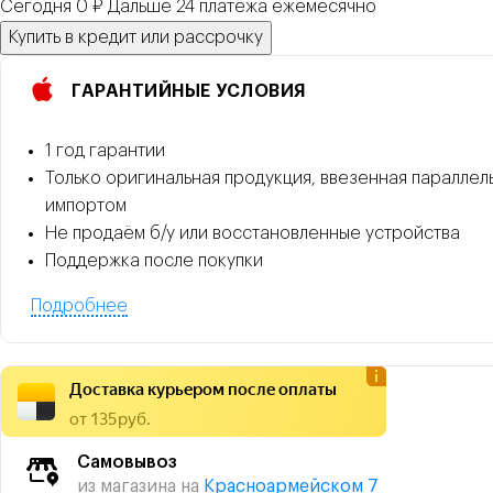
Сегодня 0 ₽
Дальше
24
платежа
ежемесячно
Купить в кредит или рассрочку
ГАРАНТИЙНЫЕ УСЛОВИЯ
1 год гарантии
Только оригинальная продукция, ввезенная параллел
импортом
Не продаём б/у или восстановленные устройства
Поддержка после покупки
Подробнее
Доставка курьером после оплаты
от 135 руб.
Самовывоз
из магазина на
Красноармейском 7