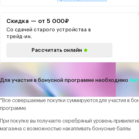
Скидка — от 5 000₽
Со сдачей старого устройства в
трейд-ин.
Рассчитать онлайн
Для участия в бонусной программе необходимо
Авт
*Все совершаемые покупки суммируются для участия в бо
программе.
При покупке вы получаете серебряный уровень привилеги
магазина с возможностью накапливать бонусные баллы.