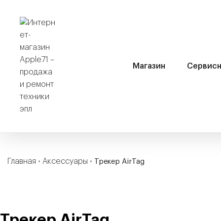
Магазин
Сервисн
Главная
•
Аксессуары
•
Трекер AirTag
Трекер AirTag