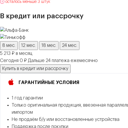
осталось меньше 3 штук
В кредит или рассрочку
8 мес.
12 мес.
18 мес.
24 мес.
5 213 ₽ в месяц
Сегодня 0 ₽
Дальше
24
платежа
ежемесячно
Купить в кредит или рассрочку
ГАРАНТИЙНЫЕ УСЛОВИЯ
1 год гарантии
Только оригинальная продукция, ввезенная параллел
импортом
Не продаём б/у или восстановленные устройства
Поддержка после покупки