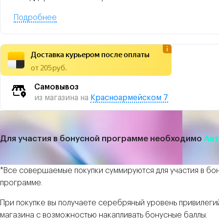
Подробнее
Доставка курьером после оплаты
от 205 руб.
Самовывоз
из магазина на
Красноармейском 7
Для участия в бонусной программе необходимо
Авт
*Все совершаемые покупки суммируются для участия в бо
программе.
При покупке вы получаете серебряный уровень привилеги
магазина с возможностью накапливать бонусные баллы.