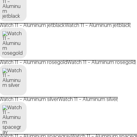
Watch 11 – Aluminum jetblack
Watch 11 – Aluminum jetblack
Watch 11 – Aluminum rosegold
Watch 11 – Aluminum rosegold
Watch 11 – Aluminum silver
Watch 11 – Aluminum silver
Watch 11 – Aluminum spacegray
Watch 11 – Aluminum spaceg