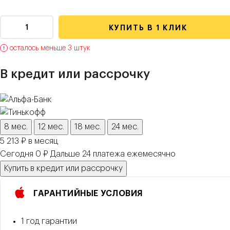
КУПИТЬ В 1 КЛИК
осталось меньше 3 штук
В кредит или рассрочку
8 мес.
12 мес.
18 мес.
24 мес.
5 213 ₽ в месяц
Сегодня 0 ₽
Дальше
24
платежа
ежемесячно
Купить в кредит или рассрочку
ГАРАНТИЙНЫЕ УСЛОВИЯ
1 год гарантии