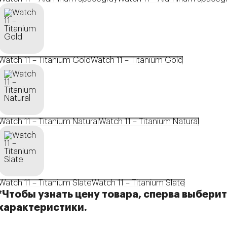
Watch 11 – Titanium Gold
Watch 11 – Titanium Gold
Watch 11 – Titanium Natural
Watch 11 – Titanium Natural
Watch 11 – Titanium Slate
Watch 11 – Titanium Slate
*Чтобы узнать цену товара, сперва выбери
характеристики.