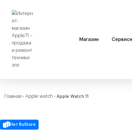
Магазин
Сервисн
Главная
•
Apple watch
•
Apple Watch 11
Нет RuStore