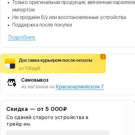
Только оригинальная продукция, ввезенная параллел
импортом
Не продаём б/у или восстановленные устройства
Поддержка после покупки
Подробнее
Доставка курьером после оплаты
от 135 руб.
Самовывоз
из магазина на
Красноармейском 7
Скидка — от 5 000₽
Со сдачей старого устройства в
трейд-ин.