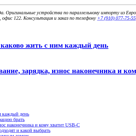
ода. Оригинальные устройства по параллельному импорту из Евр
, офис 122. Консультация и заказ по телефону
+7 (910) 077-75-55
: каково жить с ним каждый день
ование, зарядка, износ наконечника и ко
им каждый день
рацию брать
износ наконечника и кому хватит USB-C
подходят и какой выбрать
и умным домом