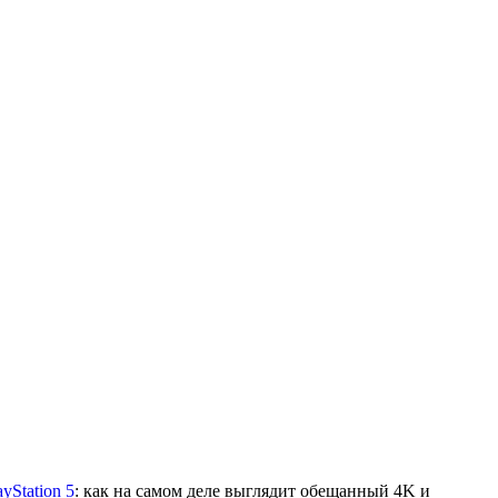
yStation 5
: как на самом деле выглядит обещанный 4K и