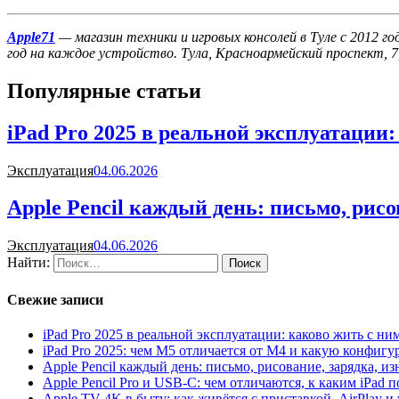
Apple71
— магазин техники и игровых консолей в Туле с 2012 г
год на каждое устройство. Тула, Красноармейский проспект, 7
Популярные статьи
iPad Pro 2025 в реальной эксплуатации
Эксплуатация
04.06.2026
Apple Pencil каждый день: письмо, рис
Эксплуатация
04.06.2026
Найти:
Свежие записи
iPad Pro 2025 в реальной эксплуатации: каково жить с н
iPad Pro 2025: чем M5 отличается от M4 и какую конфигу
Apple Pencil каждый день: письмо, рисование, зарядка, 
Apple Pencil Pro и USB-C: чем отличаются, к каким iPad 
Apple TV 4K в быту: как живётся с приставкой, AirPlay 