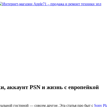
ки, аккаунт PSN и жизнь с европейкой
еальной гостиной — совсем другое. Эта статья про быт с
Sony Pla