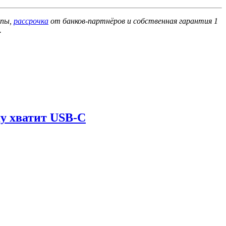
опы,
рассрочка
от банков-партнёров и собственная гарантия 1
.
му хватит USB-C