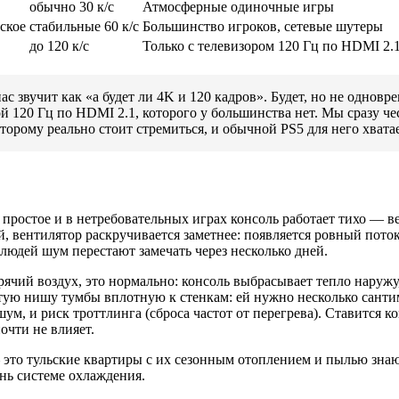
обычно 30 к/с
Атмосферные одиночные игры
ское
стабильные 60 к/с
Большинство игроков, сетевые шутеры
до 120 к/с
Только с телевизором 120 Гц по HDMI 2.
с звучит как «а будет ли 4K и 120 кадров». Будет, но не одновр
ой 120 Гц по HDMI 2.1, которого у большинства нет. Мы сразу ч
орому реально стоит стремиться, и обычной PS5 для него хватае
 простое и в нетребовательных играх консоль работает тихо — в
, вентилятор раскручивается заметнее: появляется ровный поток
людей шум перестают замечать через несколько дней.
ячий воздух, это нормально: консоль выбрасывает тепло наружу,
тую нишу тумбы вплотную к стенкам: ей нужно несколько сантим
м, и риск троттлинга (сброса частот от перегрева). Ставится к
очти не влияет.
— это тульские квартиры с их сезонным отоплением и пылью зна
нь системе охлаждения.