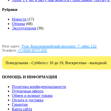
Рубрики
Новости
(17)
Обзоры
(68)
Эксплуатация
(30)
Наш адрес:
Тула, Красноармейский проспект, 7, офис 122
Телефон:
+7 (910) 0777-555
Понедельник - Суббота с 10 до 19, Воскресенье - выходной.
ПОМОЩЬ И ИНФОРМАЦИЯ
Политика конфиденциальности
Публичная оферта
Обмен и возврат товара
Оплата и доставка
Гарантия
Карта сайта