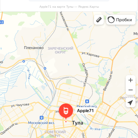
Apple71 на карте Тулы — Яндекс.Карты