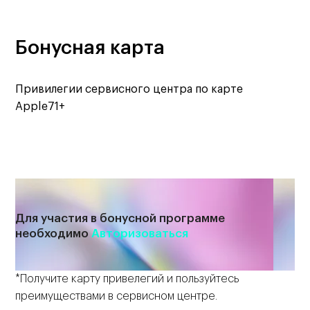
Бонусная карта
Привилегии сервисного центра по карте
Apple71+
Для участия в бонусной программе
необходимо
Авторизоваться
*Получите карту привелегий и пользуйтесь
преимуществами в сервисном центре.