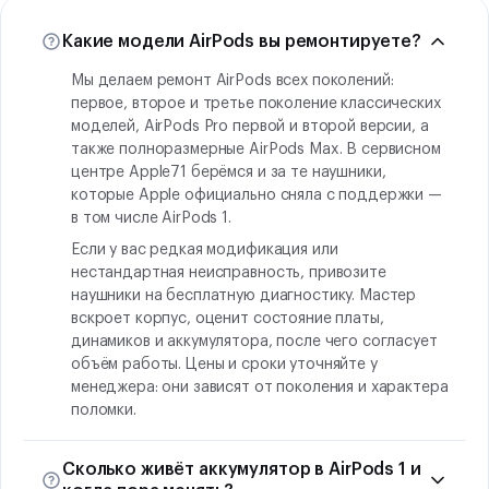
Какие модели AirPods вы ремонтируете?
Мы делаем ремонт AirPods всех поколений:
первое, второе и третье поколение классических
моделей, AirPods Pro первой и второй версии, а
также полноразмерные AirPods Max. В сервисном
центре Apple71 берёмся и за те наушники,
которые Apple официально сняла с поддержки —
в том числе AirPods 1.
Если у вас редкая модификация или
нестандартная неисправность, привозите
наушники на бесплатную диагностику. Мастер
вскроет корпус, оценит состояние платы,
динамиков и аккумулятора, после чего согласует
объём работы. Цены и сроки уточняйте у
менеджера: они зависят от поколения и характера
поломки.
Сколько живёт аккумулятор в AirPods 1 и