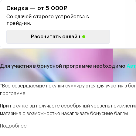
Скидка — от 5 000₽
Со сдачей старого устройства в
трейд-ин.
Рассчитать онлайн
Для участия в бонусной программе необходимо
Авт
*Все совершаемые покупки суммируются для участия в бо
программе.
При покупке вы получаете серебряный уровень привилеги
магазина с возможностью накапливать бонусные баллы.
Подробнее