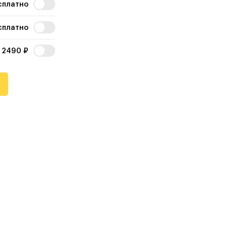
сплатно
сплатно
2490
₽