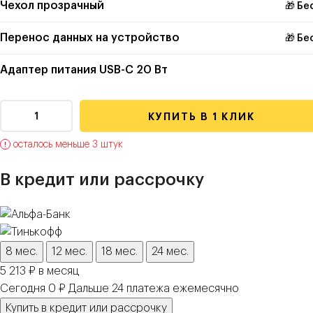
Чехол прозрачный
🎁 Бе
Перенос данных на устройство
🎁 Бе
Адаптер питания USB-C 20 Вт
КУПИТЬ В 1 КЛИК
осталось меньше 3 штук
В кредит или рассрочку
8 мес.
12 мес.
18 мес.
24 мес.
5 213 ₽ в месяц
Сегодня 0 ₽
Дальше
24
платежа
ежемесячно
Купить в кредит или рассрочку