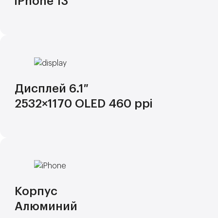
iPhone 13
Дисплей 6.1″
2532×1170 OLED 460 ppi
Корпус
Алюминий