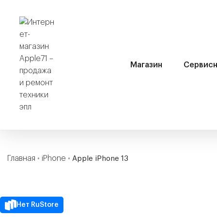
Магазин
Сервисн
Главная
•
iPhone
•
Apple iPhone 13
Нет RuStore