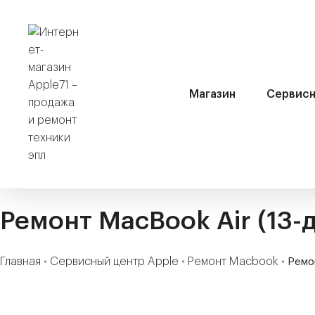
Магазин
Сервисн
Ремонт MacBook Air (13-
Главная
•
Сервисный центр Apple
•
Ремонт Macbook
•
Ремо