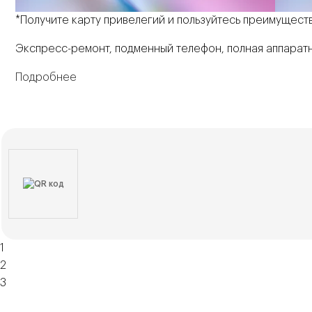
*Получите карту привелегий и пользуйтесь преимущест
Экспресс-ремонт, подменный телефон, полная аппаратн
Подробнее
1
2
3