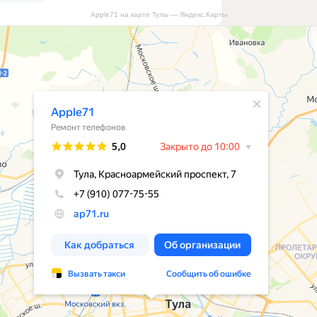
Apple71 на карте Тулы — Яндекс.Карты