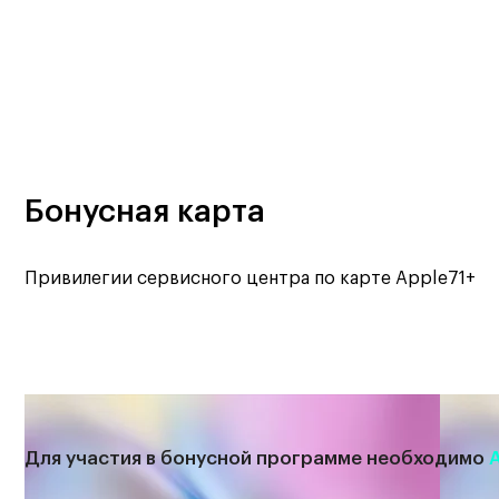
Бонусная карта
Привилегии сервисного центра по карте Apple71+
Для участия в бонусной программе необходимо