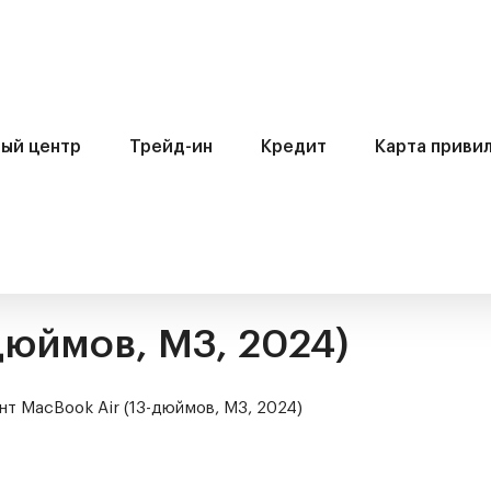
ый центр
Трейд-ин
Кредит
Карта приви
дюймов, M3, 2024)
нт MacBook Air (13-дюймов, M3, 2024)