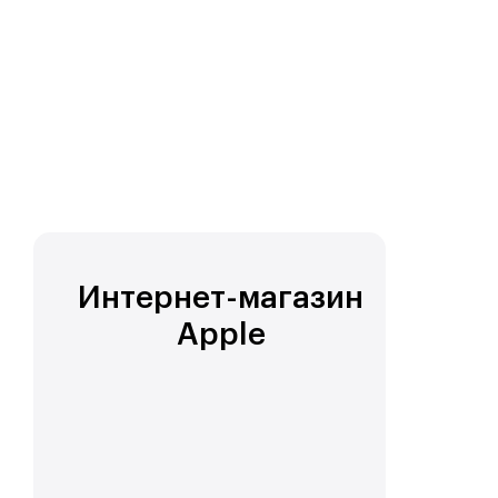
про переустановку
Windows
от 53 990 ₽
Интернет-магазин
Apple