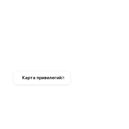
Карта привилегий
Категория