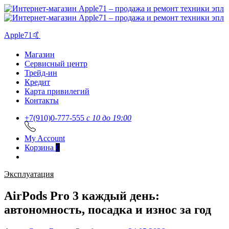
Apple71🤙
Магазин
Сервисный центр
Трейд-ин
Кредит
Карта привилегий
Контакты
+7(910)0-777-555
c 10 до 19:00
My Account
Корзина
0
Эксплуатация
AirPods Pro 3 каждый день:
автономность, посадка и износ за год