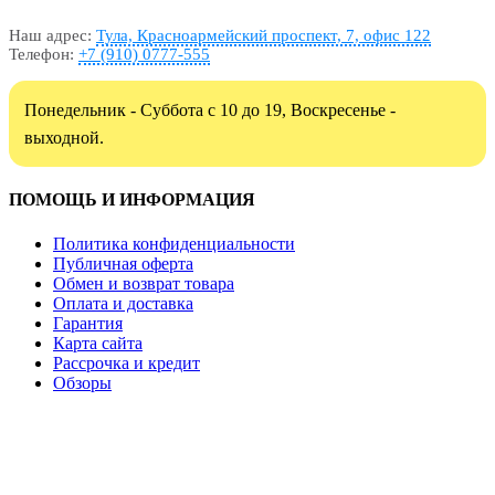
Наш адрес:
Тула, Красноармейский проспект, 7, офис 122
Телефон:
+7 (910) 0777-555
Понедельник - Суббота с 10 до 19, Воскресенье -
выходной.
ПОМОЩЬ И ИНФОРМАЦИЯ
Политика конфиденциальности
Публичная оферта
Обмен и возврат товара
Оплата и доставка
Гарантия
Карта сайта
Рассрочка и кредит
Обзоры