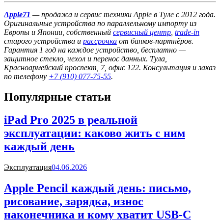
Apple71
— продажа и сервис техники Apple в Туле с 2012 года.
Оригинальные устройства по параллельному импорту из
Европы и Японии, собственный
сервисный центр
,
trade-in
старого устройства и
рассрочка
от банков-партнёров.
Гарантия 1 год на каждое устройство, бесплатно —
защитное стекло, чехол и перенос данных. Тула,
Красноармейский проспект, 7, офис 122. Консультация и заказ
по телефону
+7 (910) 077-75-55
.
Популярные статьи
iPad Pro 2025 в реальной
эксплуатации: каково жить с ним
каждый день
Эксплуатация
04.06.2026
Apple Pencil каждый день: письмо,
рисование, зарядка, износ
наконечника и кому хватит USB-C