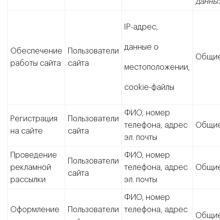
данны
IP-адрес,
данные о
Обеспечение
Пользователи
Общи
работы сайта
сайта
местоположении,
cookie-файлы
ФИО, номер
Регистрация
Пользователи
телефона, адрес
Общи
на сайте
сайта
эл. почты
Проведение
ФИО, номер
Пользователи
рекламной
телефона, адрес
Общи
сайта
рассылки
эл. почты
ФИО, номер
Оформление
Пользователи
телефона, адрес
Общи