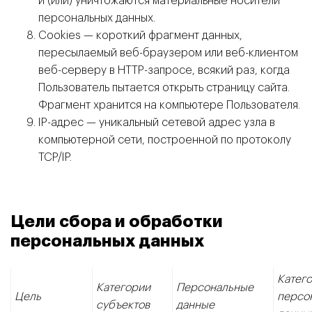
и (или) уничтожаются материальные носители
персональных данных.
Cookies — короткий фрагмент данных,
пересылаемый веб-браузером или веб-клиентом
веб-серверу в HTTP-запросе, всякий раз, когда
Пользователь пытается открыть страницу сайта.
Фрагмент хранится на компьютере Пользователя.
IP-адрес — уникальный сетевой адрес узла в
компьютерной сети, построенной по протоколу
TCP/IP.
Цели сбора и обработки
персональных данных
Катег
Категории
Персональные
Цель
персо
субъектов
данные