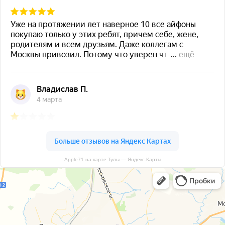
Apple71 на карте Тулы — Яндекс.Карты