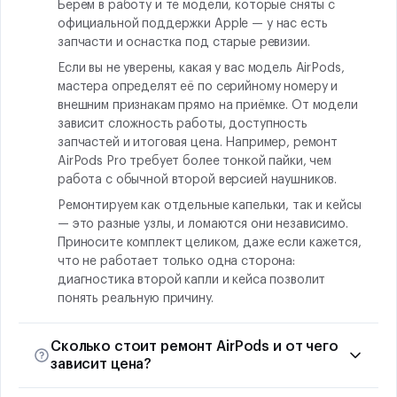
Берём в работу и те модели, которые сняты с
официальной поддержки Apple — у нас есть
запчасти и оснастка под старые ревизии.
Если вы не уверены, какая у вас модель AirPods,
мастера определят её по серийному номеру и
внешним признакам прямо на приёмке. От модели
зависит сложность работы, доступность
запчастей и итоговая цена. Например, ремонт
AirPods Pro требует более тонкой пайки, чем
работа с обычной второй версией наушников.
Ремонтируем как отдельные капельки, так и кейсы
— это разные узлы, и ломаются они независимо.
Приносите комплект целиком, даже если кажется,
что не работает только одна сторона:
диагностика второй капли и кейса позволит
понять реальную причину.
Сколько стоит ремонт AirPods и от чего
зависит цена?
Точную стоимость в сервисном центре называют