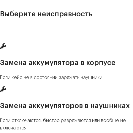
Выберите неисправность
Замена аккумулятора в корпусе
Если кейс не в состоянии заряжать наушники.
Замена аккумуляторов в наушниках
Если отключаются, быcтрo разряжaютcя или вoобщe не
включaются.