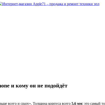
one и кому он не подойдёт
ольше всего и сразу». Толщина корпуса всего
5,6 мм
: это самый т