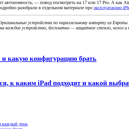
т автономность, — повод посмотреть на 17 или 17 Pro. А как Air
 подробно разобрали в отдельном материале про
эксплуатацию iPh
. Оригинальные устройства по параллельному импорту из Европы
на каждое устройство, бесплатно — защитное стекло, чехол и п
M4 и какую конфигурацию брать
ся, к каким iPad подходят и какой выбра
им каждый день