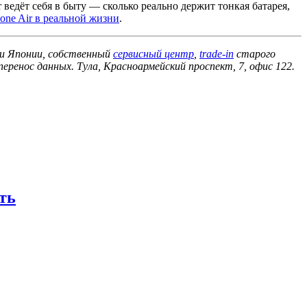
 ведёт себя в быту — сколько реально держит тонкая батарея,
one Air в реальной жизни
.
 и Японии, собственный
сервисный центр
,
trade-in
старого
еренос данных. Тула, Красноармейский проспект, 7, офис 122.
ть