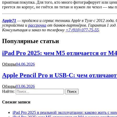
приятная покупка. Для того, кто много фотографирует или цени
греется ли корпус, не гнётся ли титан и нужен ли чехол — мы
Apple71
— продажа и сервис техники Apple в Туле с 2012 года
устройства и
рассрочка
от банков-партнёров. Гарантия 1 год 
Консультация и заказ по телефону
+7 (910) 077-75-55
.
Популярные статьи
iPad Pro 2025: чем M5 отличается от 
Обзоры
04.06.2026
Apple Pencil Pro и USB-C: чем отличают
Обзоры
03.06.2026
Найти:
Свежие записи
iPad Pro 2025 в реальной эксплуатации: каково жить с н