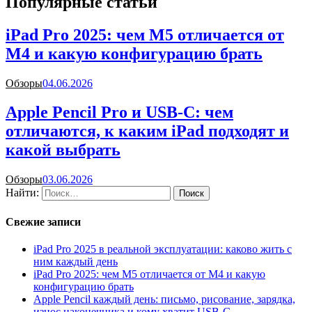
Популярные статьи
iPad Pro 2025: чем M5 отличается от
M4 и какую конфигурацию брать
Обзоры
04.06.2026
Apple Pencil Pro и USB-C: чем
отличаются, к каким iPad подходят и
какой выбрать
Обзоры
03.06.2026
Найти:
Свежие записи
iPad Pro 2025 в реальной эксплуатации: каково жить с
ним каждый день
iPad Pro 2025: чем M5 отличается от M4 и какую
конфигурацию брать
Apple Pencil каждый день: письмо, рисование, зарядка,
износ наконечника и кому хватит USB-C