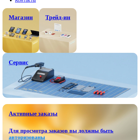
Контакты
Магазин
Трейд-ин
Сервис
Активные заказы
Для просмотра заказов вы должны быть
авторизованы