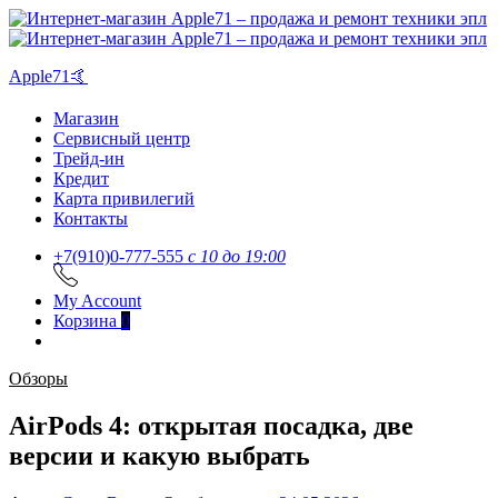
Apple71🤙
Магазин
Сервисный центр
Трейд-ин
Кредит
Карта привилегий
Контакты
+7(910)0-777-555
c 10 до 19:00
My Account
Корзина
0
Обзоры
AirPods 4: открытая посадка, две
версии и какую выбрать