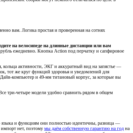
енно вам. Логика простая и проверенная на сотнях
ездите на велосипеде на длинные дистанции или вам
й рубль ежедневно. Кнопка Action под перчатку и сапфировое
я, кольца активности, ЭКГ и аккуратный вид на запястье —
еток, тот же круг функций здоровья и уведомлений для
 Дайв-компьютер и 49-мм титановый корпус, за которые вы
 Все три-четыре модели удобно сравнить рядом в общем
ого языка и функциям они полностью идентичны, разница —
 импорт нет, поэтому
мы даём собственную гарантию на год
на