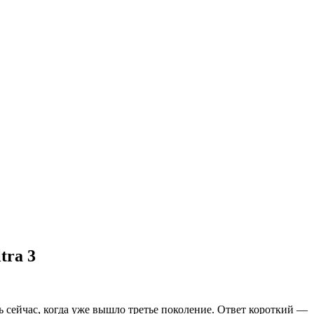
tra 3
ть сейчас, когда уже вышло третье поколение. Ответ короткий —