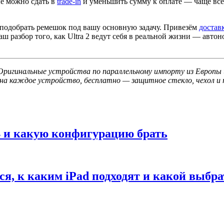
ые можно сдать в
trade-in
и уменьшить сумму к оплате — чаще все
подобрать ремешок под вашу основную задачу. Привезём
достав
ш разбор того, как Ultra 2 ведут себя в реальной жизни — автон
. Оригинальные устройства по параллельному импорту из Европы
на каждое устройство, бесплатно — защитное стекло, чехол и п
M4 и какую конфигурацию брать
ся, к каким iPad подходят и какой выбра