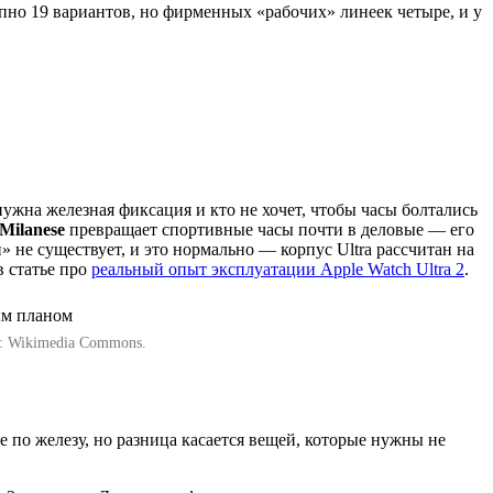
тупно 19 вариантов, но фирменных «рабочих» линеек четыре, и у
нужна железная фиксация и кто не хочет, чтобы часы болтались
Milanese
превращает спортивные часы почти в деловые — его
 не существует, и это нормально — корпус Ultra рассчитан на
в статье про
реальный опыт эксплуатации Apple Watch Ultra 2
.
о: Wikimedia Commons.
 по железу, но разница касается вещей, которые нужны не