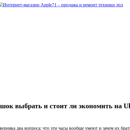
мешок выбрать и стоит ли экономить на Ul
наверняка два вопроса: что эти часы вообще умеют и зачем их бра