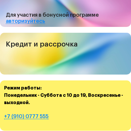
Для участия в бонусной программе
авторизуйтесь
Кредит и рассрочка
Режим работы:
Понедельник - Суббота с 10 до 19, Воскресенье -
выходной.
+7 (910) 0777 555