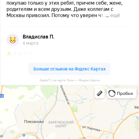
Apple71 на карте Тулы — Яндекс.Карты