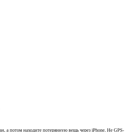
ь
ан, а потом находите потерянную вещь через iPhone. Не GPS-