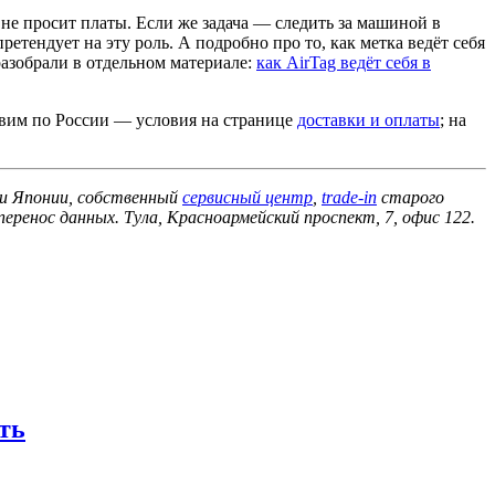
и не просит платы. Если же задача — следить за машиной в
тендует на эту роль. А подробно про то, как метка ведёт себя
разобрали в отдельном материале:
как AirTag ведёт себя в
авим по России — условия на странице
доставки и оплаты
; на
 и Японии, собственный
сервисный центр
,
trade-in
старого
еренос данных. Тула, Красноармейский проспект, 7, офис 122.
ть