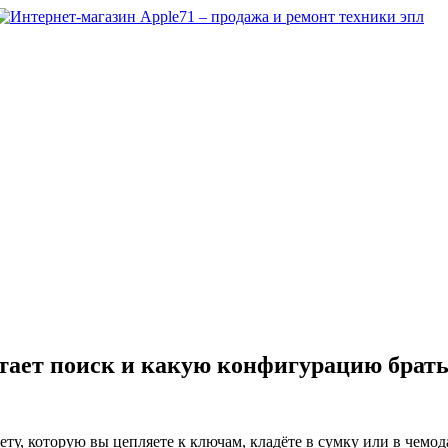
ботает поиск и какую конфигурацию брат
ту, которую вы цепляете к ключам, кладёте в сумку или в чемод