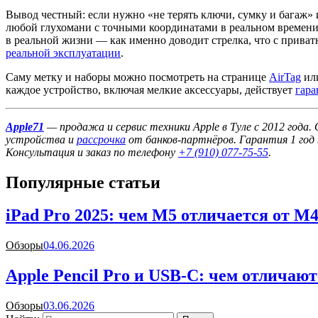
Вывод честный: если нужно «не терять ключи, сумку и багаж» и
любой глухомани с точными координатами в реальном времени — 
в реальной жизни — как именно доводит стрелка, что с приват
реальной эксплуатации
.
Саму метку и наборы можно посмотреть на странице
AirTag
ил
каждое устройство, включая мелкие аксессуары, действует
гара
Apple71
— продажа и сервис техники Apple в Туле с 2012 года
устройства и
рассрочка
от банков-партнёров. Гарантия 1 год 
Консультация и заказ по телефону
+7 (910) 077-75-55
.
Популярные статьи
iPad Pro 2025: чем M5 отличается от 
Обзоры
04.06.2026
Apple Pencil Pro и USB-C: чем отличают
Обзоры
03.06.2026