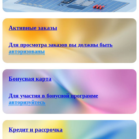
Активные заказы
Для просмотра заказов вы должны быть
авторизованы
Бонусная карта
Для участия в бонусной программе
авторизуйтесь
Кредит и рассрочка