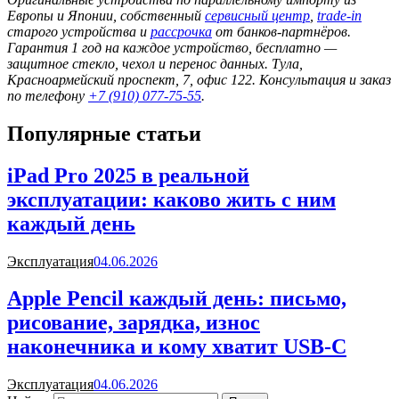
Европы и Японии, собственный
сервисный центр
,
trade-in
старого устройства и
рассрочка
от банков-партнёров.
Гарантия 1 год на каждое устройство, бесплатно —
защитное стекло, чехол и перенос данных. Тула,
Красноармейский проспект, 7, офис 122. Консультация и заказ
по телефону
+7 (910) 077-75-55
.
Популярные статьи
iPad Pro 2025 в реальной
эксплуатации: каково жить с ним
каждый день
Эксплуатация
04.06.2026
Apple Pencil каждый день: письмо,
рисование, зарядка, износ
наконечника и кому хватит USB-C
Эксплуатация
04.06.2026