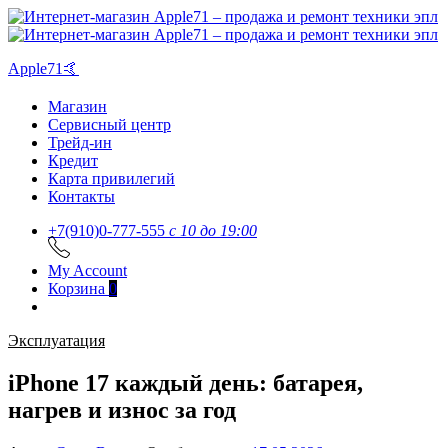
Apple71🤙
Магазин
Сервисный центр
Трейд-ин
Кредит
Карта привилегий
Контакты
+7(910)0-777-555
c 10 до 19:00
My Account
Корзина
0
Эксплуатация
iPhone 17 каждый день: батарея,
нагрев и износ за год