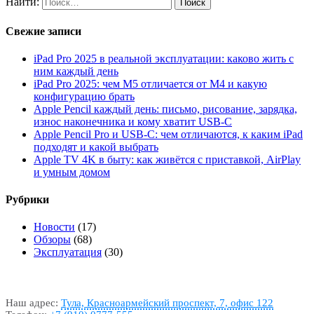
Найти:
Свежие записи
iPad Pro 2025 в реальной эксплуатации: каково жить с
ним каждый день
iPad Pro 2025: чем M5 отличается от M4 и какую
конфигурацию брать
Apple Pencil каждый день: письмо, рисование, зарядка,
износ наконечника и кому хватит USB-C
Apple Pencil Pro и USB-C: чем отличаются, к каким iPad
подходят и какой выбрать
Apple TV 4K в быту: как живётся с приставкой, AirPlay
и умным домом
Рубрики
Новости
(17)
Обзоры
(68)
Эксплуатация
(30)
Наш адрес:
Тула, Красноармейский проспект, 7, офис 122