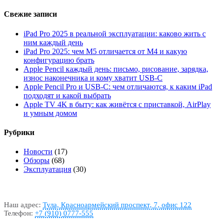
Свежие записи
iPad Pro 2025 в реальной эксплуатации: каково жить с
ним каждый день
iPad Pro 2025: чем M5 отличается от M4 и какую
конфигурацию брать
Apple Pencil каждый день: письмо, рисование, зарядка,
износ наконечника и кому хватит USB-C
Apple Pencil Pro и USB-C: чем отличаются, к каким iPad
подходят и какой выбрать
Apple TV 4K в быту: как живётся с приставкой, AirPlay
и умным домом
Рубрики
Новости
(17)
Обзоры
(68)
Эксплуатация
(30)
Наш адрес:
Тула, Красноармейский проспект, 7, офис 122
Телефон:
+7 (910) 0777-555