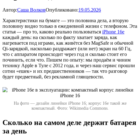
Автор:
Саша Волков
Опубликовано:
19.05.2026
Характеристики на бумаге — это половина дела, а вторую
половину видно только в ежедневной жизни с телефоном. Эта
статья — про то, каково реально пользоваться
iPhone 16e
каждый день: на сколько по факту хватает заряда, как
нагревается под играми, как живётся без MagSafe и обычной
Qi-зарядкой, насколько раздражает (или нет) экран на 60 Гц,
что с аппаратом происходит через год и сколько стоит его
починить, если что. Пишем по опыту: мы продаём и чиним
технику Apple в Туле с 2012 года, и через наш сервис прошли
сотни «ешек» и их предшественников — так что разговор
будет предметный, без рекламной глянцевости.
На фото — дизайн линейки iPhone 16; корпус 16e такой же
компактный. Фото: Wikimedia Commons.
Сколько на самом деле держит батарея
за день