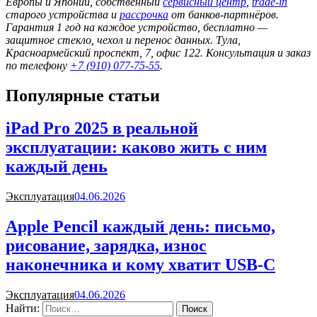
Европы и Японии, собственный
сервисный центр
,
trade-in
старого устройства и
рассрочка
от банков-партнёров.
Гарантия 1 год на каждое устройство, бесплатно —
защитное стекло, чехол и перенос данных. Тула,
Красноармейский проспект, 7, офис 122. Консультация и заказ
по телефону
+7 (910) 077-75-55
.
Популярные статьи
iPad Pro 2025 в реальной
эксплуатации: каково жить с ним
каждый день
Эксплуатация
04.06.2026
Apple Pencil каждый день: письмо,
рисование, зарядка, износ
наконечника и кому хватит USB-C
Эксплуатация
04.06.2026
Найти: