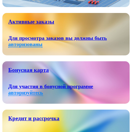
Активные заказы
Для просмотра заказов вы должны быть
авторизованы
Бонусная карта
Для участия в бонусной программе
авторизуйтесь
Кредит и рассрочка