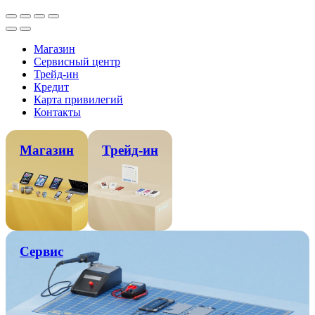
Магазин
Сервисный центр
Трейд-ин
Кредит
Карта привилегий
Контакты
Магазин
Трейд-ин
Сервис