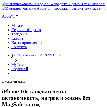
Apple71🤙
Магазин
Сервисный центр
Трейд-ин
Кредит
Карта привилегий
Контакты
+7(910)0-777-555
c 10 до 19:00
My Account
Корзина
0
Эксплуатация
iPhone 16e каждый день:
автономность, нагрев и жизнь без
MagSafe за год