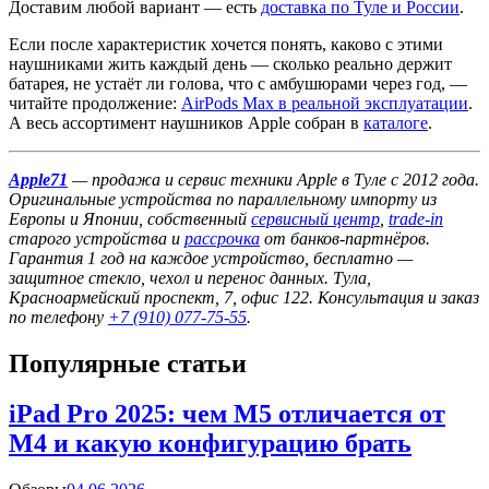
Доставим любой вариант — есть
доставка по Туле и России
.
Если после характеристик хочется понять, каково с этими
наушниками жить каждый день — сколько реально держит
батарея, не устаёт ли голова, что с амбушюрами через год, —
читайте продолжение:
AirPods Max в реальной эксплуатации
.
А весь ассортимент наушников Apple собран в
каталоге
.
Apple71
— продажа и сервис техники Apple в Туле с 2012 года.
Оригинальные устройства по параллельному импорту из
Европы и Японии, собственный
сервисный центр
,
trade-in
старого устройства и
рассрочка
от банков-партнёров.
Гарантия 1 год на каждое устройство, бесплатно —
защитное стекло, чехол и перенос данных. Тула,
Красноармейский проспект, 7, офис 122. Консультация и заказ
по телефону
+7 (910) 077-75-55
.
Популярные статьи
iPad Pro 2025: чем M5 отличается от
M4 и какую конфигурацию брать