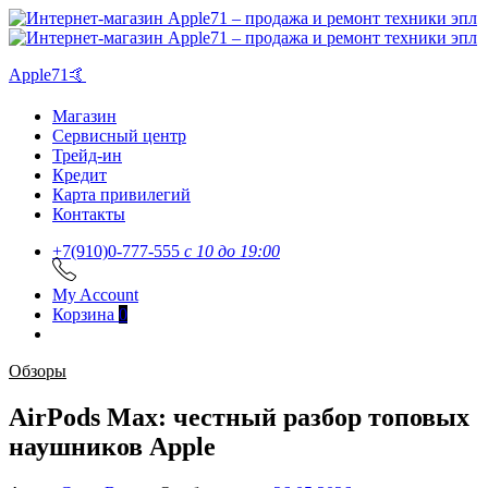
Apple71🤙
Магазин
Сервисный центр
Трейд-ин
Кредит
Карта привилегий
Контакты
+7(910)0-777-555
c 10 до 19:00
My Account
Корзина
0
Обзоры
AirPods Max: честный разбор топовых
наушников Apple