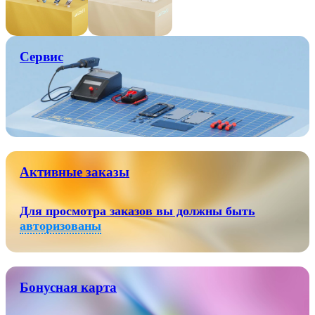
Сервис
Активные заказы
Для просмотра заказов вы должны быть
авторизованы
Бонусная карта