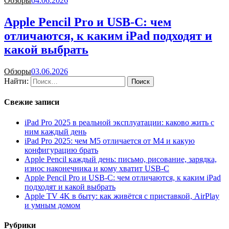
Обзоры
04.06.2026
Apple Pencil Pro и USB-C: чем
отличаются, к каким iPad подходят и
какой выбрать
Обзоры
03.06.2026
Найти:
Свежие записи
iPad Pro 2025 в реальной эксплуатации: каково жить с
ним каждый день
iPad Pro 2025: чем M5 отличается от M4 и какую
конфигурацию брать
Apple Pencil каждый день: письмо, рисование, зарядка,
износ наконечника и кому хватит USB-C
Apple Pencil Pro и USB-C: чем отличаются, к каким iPad
подходят и какой выбрать
Apple TV 4K в быту: как живётся с приставкой, AirPlay
и умным домом
Рубрики