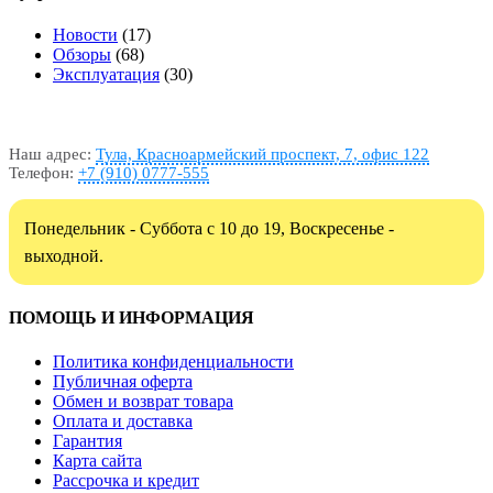
Новости
(17)
Обзоры
(68)
Эксплуатация
(30)
Наш адрес:
Тула, Красноармейский проспект, 7, офис 122
Телефон:
+7 (910) 0777-555
Понедельник - Суббота с 10 до 19, Воскресенье -
выходной.
ПОМОЩЬ И ИНФОРМАЦИЯ
Политика конфиденциальности
Публичная оферта
Обмен и возврат товара
Оплата и доставка
Гарантия
Карта сайта
Рассрочка и кредит