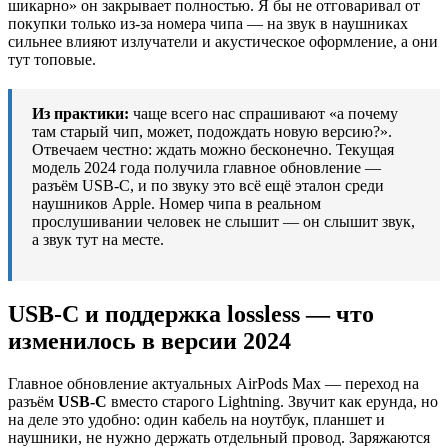
шикарно» он закрывает полностью. Я бы не отговаривал от
покупки только из-за номера чипа — на звук в наушниках
сильнее влияют излучатели и акустическое оформление, а они
тут топовые.
Из практики:
чаще всего нас спрашивают «а почему
там старый чип, может, подождать новую версию?».
Отвечаем честно: ждать можно бесконечно. Текущая
модель 2024 года получила главное обновление —
разъём USB-C, и по звуку это всё ещё эталон среди
наушников Apple. Номер чипа в реальном
прослушивании человек не слышит — он слышит звук,
а звук тут на месте.
USB-C и поддержка lossless — что
изменилось в версии 2024
Главное обновление актуальных AirPods Max — переход на
разъём
USB-C
вместо старого Lightning. Звучит как ерунда, но
на деле это удобно: один кабель на ноутбук, планшет и
наушники, не нужно держать отдельный провод. Заряжаются