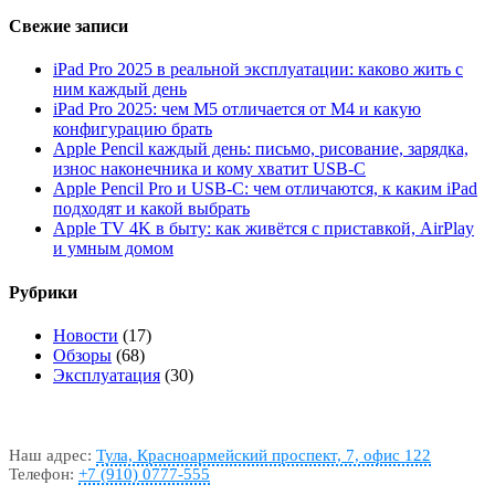
Свежие записи
iPad Pro 2025 в реальной эксплуатации: каково жить с
ним каждый день
iPad Pro 2025: чем M5 отличается от M4 и какую
конфигурацию брать
Apple Pencil каждый день: письмо, рисование, зарядка,
износ наконечника и кому хватит USB-C
Apple Pencil Pro и USB-C: чем отличаются, к каким iPad
подходят и какой выбрать
Apple TV 4K в быту: как живётся с приставкой, AirPlay
и умным домом
Рубрики
Новости
(17)
Обзоры
(68)
Эксплуатация
(30)
Наш адрес:
Тула, Красноармейский проспект, 7, офис 122
Телефон:
+7 (910) 0777-555