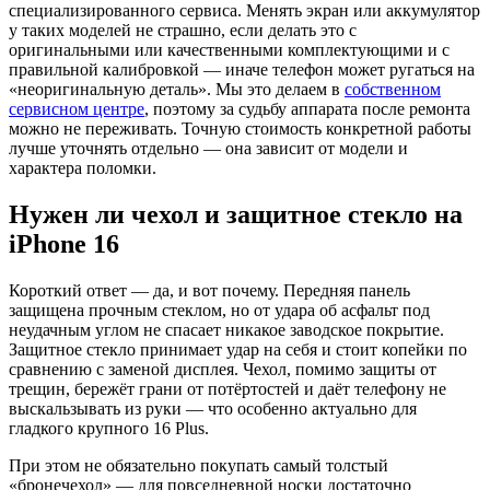
специализированного сервиса. Менять экран или аккумулятор
у таких моделей не страшно, если делать это с
оригинальными или качественными комплектующими и с
правильной калибровкой — иначе телефон может ругаться на
«неоригинальную деталь». Мы это делаем в
собственном
сервисном центре
, поэтому за судьбу аппарата после ремонта
можно не переживать. Точную стоимость конкретной работы
лучше уточнять отдельно — она зависит от модели и
характера поломки.
Нужен ли чехол и защитное стекло на
iPhone 16
Короткий ответ — да, и вот почему. Передняя панель
защищена прочным стеклом, но от удара об асфальт под
неудачным углом не спасает никакое заводское покрытие.
Защитное стекло принимает удар на себя и стоит копейки по
сравнению с заменой дисплея. Чехол, помимо защиты от
трещин, бережёт грани от потёртостей и даёт телефону не
выскальзывать из руки — что особенно актуально для
гладкого крупного 16 Plus.
При этом не обязательно покупать самый толстый
«бронечехол» — для повседневной носки достаточно