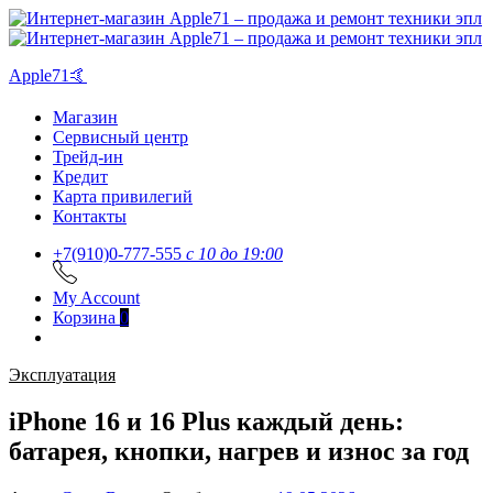
Apple71🤙
Магазин
Сервисный центр
Трейд-ин
Кредит
Карта привилегий
Контакты
+7(910)0-777-555
c 10 до 19:00
My Account
Корзина
0
Эксплуатация
iPhone 16 и 16 Plus каждый день:
батарея, кнопки, нагрев и износ за год