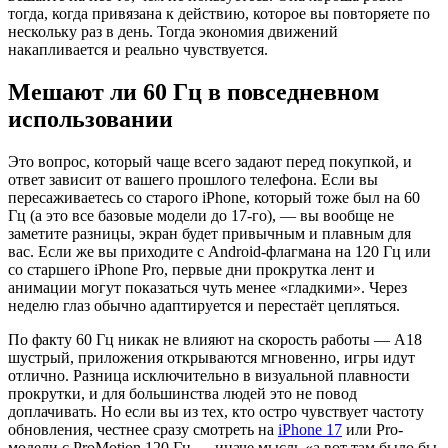
тогда, когда привязана к действию, которое вы повторяете по
нескольку раз в день. Тогда экономия движений
накапливается и реально чувствуется.
Мешают ли 60 Гц в повседневном
использовании
Это вопрос, который чаще всего задают перед покупкой, и
ответ зависит от вашего прошлого телефона. Если вы
пересаживаетесь со старого iPhone, который тоже был на 60
Гц (а это все базовые модели до 17-го), — вы вообще не
заметите разницы, экран будет привычным и плавным для
вас. Если же вы приходите с Android-флагмана на 120 Гц или
со старшего iPhone Pro, первые дни прокрутка лент и
анимации могут показаться чуть менее «гладкими». Через
неделю глаз обычно адаптируется и перестаёт цепляться.
По факту 60 Гц никак не влияют на скорость работы — A18
шустрый, приложения открываются мгновенно, игры идут
отлично. Разница исключительно в визуальной плавности
прокрутки, и для большинства людей это не повод
доплачивать. Но если вы из тех, кто остро чувствует частоту
обновления, честнее сразу смотреть на
iPhone 17
или Pro-
модели с ProMotion 120 Гц — иначе мысль «а вот там было бы