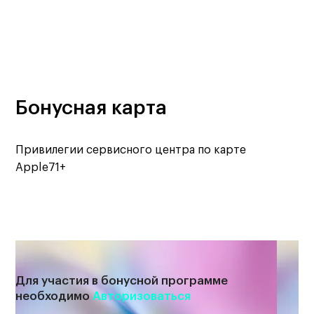
Бонусная карта
Привилегии сервисного центра по карте
Apple71+
Для участия в бонусной программе
необходимо
Авторизоваться