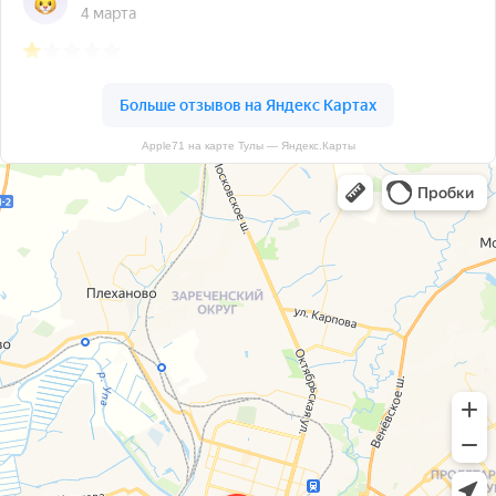
Apple71 на карте Тулы — Яндекс.Карты