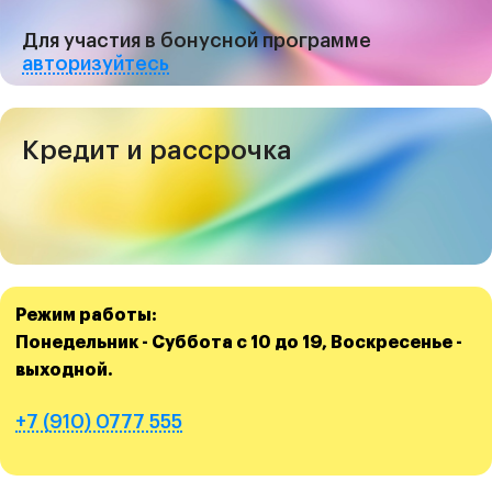
Для участия в бонусной программе
авторизуйтесь
Кредит и рассрочка
Режим работы:
Понедельник - Суббота с 10 до 19, Воскресенье -
выходной.
+7 (910) 0777 555