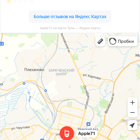
Apple71 на карте Тулы — Яндекс.Карты