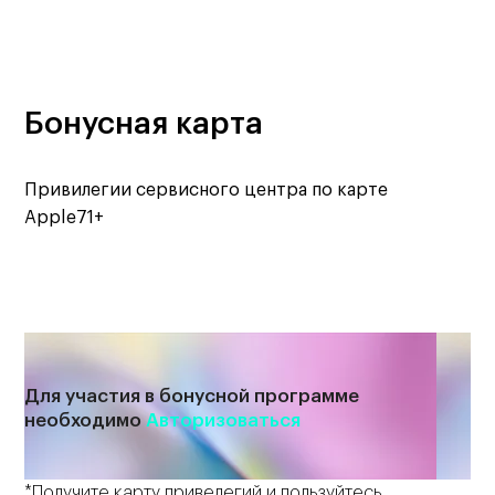
Бонусная карта
Привилегии сервисного центра по карте
Apple71+
Для участия в бонусной программе
необходимо
Авторизоваться
*Получите карту привелегий и пользуйтесь