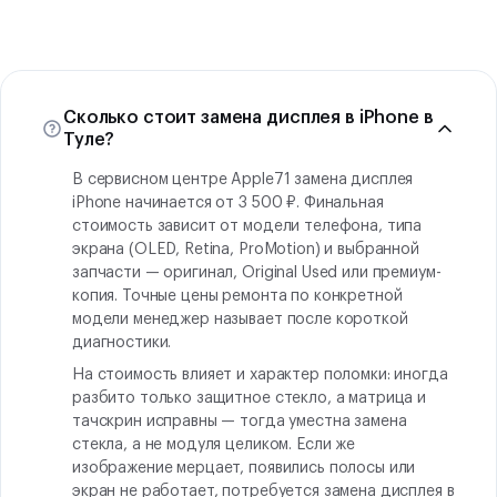
Сколько стоит замена дисплея в iPhone в
Туле?
В сервисном центре Apple71 замена дисплея
iPhone начинается от 3 500 ₽. Финальная
стоимость зависит от модели телефона, типа
экрана (OLED, Retina, ProMotion) и выбранной
запчасти — оригинал, Original Used или премиум-
копия. Точные цены ремонта по конкретной
модели менеджер называет после короткой
диагностики.
На стоимость влияет и характер поломки: иногда
разбито только защитное стекло, а матрица и
тачскрин исправны — тогда уместна замена
стекла, а не модуля целиком. Если же
изображение мерцает, появились полосы или
экран не работает, потребуется замена дисплея в