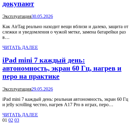
докупают
Эксплуатация
30.05.2026
Как AirTag реально находит вещи вблизи и далеко, защита от
слежки и уведомления о чужой метке, замена батарейки раз
в…
ЧИТАТЬ ДАЛЕЕ
iPad mini 7 каждый день:
автономность, экран 60 Гц, нагрев и
перо на практике
Эксплуатация
29.05.2026
iPad mini 7 каждый день: реальная автономность, экран 60 Гц
и jelly scrolling честно, нагрев A17 Pro в играх, перо…
ЧИТАТЬ ДАЛЕЕ
01
02
03