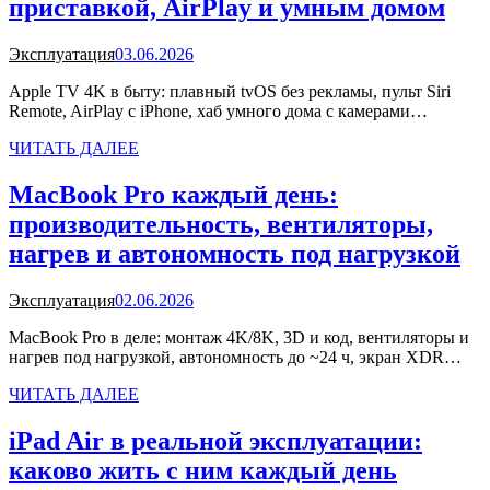
приставкой, AirPlay и умным домом
Эксплуатация
03.06.2026
Apple TV 4K в быту: плавный tvOS без рекламы, пульт Siri
Remote, AirPlay с iPhone, хаб умного дома с камерами…
ЧИТАТЬ ДАЛЕЕ
MacBook Pro каждый день:
производительность, вентиляторы,
нагрев и автономность под нагрузкой
Эксплуатация
02.06.2026
MacBook Pro в деле: монтаж 4K/8K, 3D и код, вентиляторы и
нагрев под нагрузкой, автономность до ~24 ч, экран XDR…
ЧИТАТЬ ДАЛЕЕ
iPad Air в реальной эксплуатации:
каково жить с ним каждый день