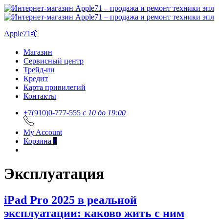
Apple71🤙
Магазин
Сервисный центр
Трейд-ин
Кредит
Карта привилегий
Контакты
+7(910)0-777-555
c 10 до 19:00
My Account
Корзина
0
Эксплуатация
iPad Pro 2025 в реальной
эксплуатации: каково жить с ним