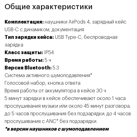
Общие характеристики
Комплектация:
наушники AirPods 4, зарядный кейс
USB-C с динамиком, документация
Тип зарядки кейса:
USB Type-C, беспроводная
зарядка
Класс защиты:
IP54
Время работы:
5 ч
Версия Bluetooth:
5.3
Система активного шумоподавления*
Голосовой набор, кнопка ответа
Время работы от аккумулятора в кейсе
30 ч
5 минут зарядки в кейсе обеспечивают около 1 часа
прослушивания музыки или около 45 минут разговора;
до 5 часов прослушивания без подзарядки; до 4 часов
прослушивания с ANC* без подзарядки.
*в версии наушников с шумоподавлением