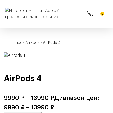
0
Главная
•
AirPods
•
AirPods 4
AirPods 4
9990
₽
–
13990
₽
Диапазон цен:
9990 ₽ – 13990 ₽