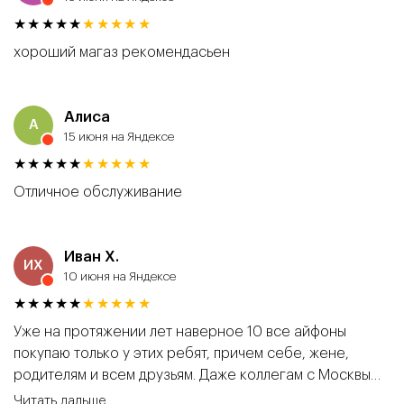
пообщаются, поднимут настроение на весь день.
★★★★★
★★★★★
Сервис на высоте, рекомендую!
хороший магаз рекомендасьен
Алиса
А
15 июня на Яндексе
★★★★★
★★★★★
Отличное обслуживание
Иван Х.
ИХ
10 июня на Яндексе
★★★★★
★★★★★
Уже на протяжении лет наверное 10 все айфоны
покупаю только у этих ребят, причем себе, жене,
родителям и всем друзьям. Даже коллегам с Москвы
привозил. Потому что уверен что все айфоны