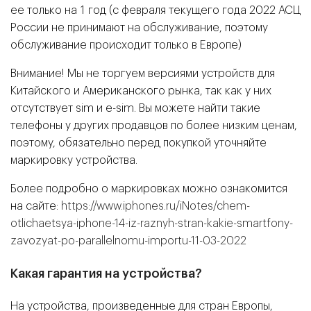
ее только на 1 год (с февраля текущего года 2022 АСЦ
России не принимают на обслуживание, поэтому
обслуживание происходит только в Европе)
Внимание! Мы не торгуем версиями устройств для
Китайского и Американского рынка, так как у них
отсутствует sim и e-sim. Вы можете найти такие
телефоны у других продавцов по более низким ценам,
поэтому, обязательно перед покупкой уточняйте
маркировку устройства.
Более подробно о маркировках можно ознакомится
на сайте:
https://www.iphones.ru/iNotes/chem-
otlichaetsya-iphone-14-iz-raznyh-stran-kakie-smartfony-
zavozyat-po-parallelnomu-importu-11-03-2022
Какая гарантия на устройства?
На устройства, произведенные для стран Европы,