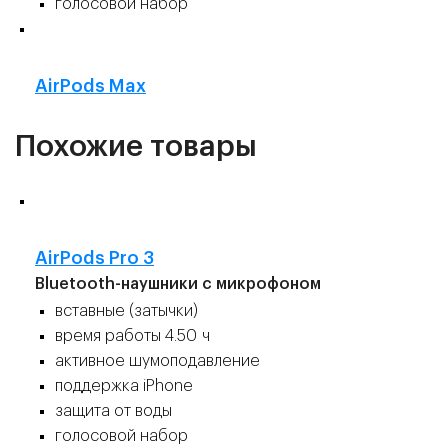
голосовой набор
👍
AirPods Max
Похожие товары
⚡️
AirPods Pro 3
Bluetooth-наушники с микрофоном
вставные (затычки)
время работы 4.50 ч
активное шумоподавление
поддержка iPhone
защита от воды
голосовой набор