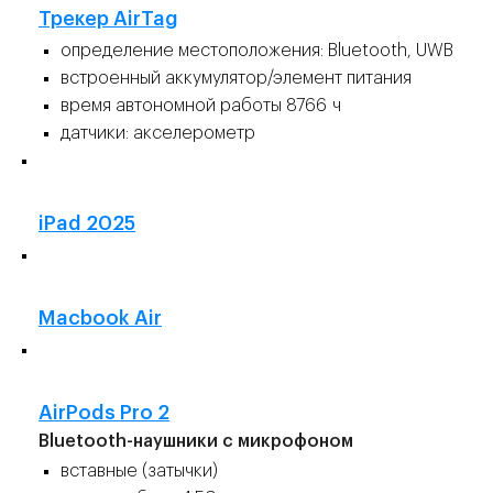
Трекер AirTag
определение местоположения: Bluetooth, UWB
встроенный аккумулятор/элемент питания
время автономной работы 8766 ч
датчики: акселерометр
👍
iPad 2025
👍
Macbook Air
👍
AirPods Pro 2
Bluetooth-наушники с микрофоном
вставные (затычки)