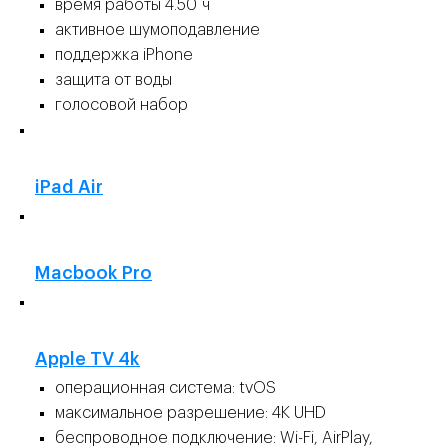
время работы 4.50 ч
активное шумоподавление
поддержка iPhone
защита от воды
голосовой набор
👍
iPad Air
👍
Macbook Pro
👍
Apple TV 4k
операционная система: tvOS
максимальное разрешение: 4K UHD
беспроводное подключение: Wi-Fi, AirPlay,