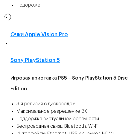
Подороже
Очки Apple Vision Pro
👍
Sony PlayStation 5
Игровая приставка PS5 – Sony PlayStation 5 Disc
Edition
3-я ревизия с дисководом
Максимальное разрешение 8K
Поддержка виртуальной реальности
Беспроводная связь: Bluetooth, Wi-Fi
Интерфейсы: Ethernet, USB x 4, выход HDMI